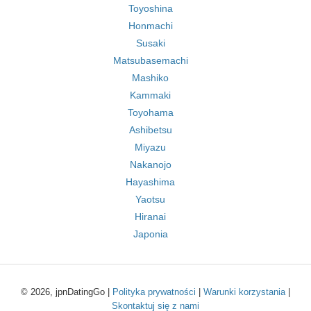
Toyoshina
Honmachi
Susaki
Matsubasemachi
Mashiko
Kammaki
Toyohama
Ashibetsu
Miyazu
Nakanojo
Hayashima
Yaotsu
Hiranai
Japonia
© 2026, jpnDatingGo |
Polityka prywatności
|
Warunki korzystania
|
Skontaktuj się z nami