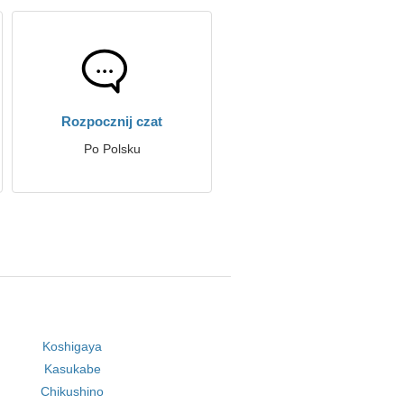
Rozpocznij czat
Po Polsku
Koshigaya
Kasukabe
Chikushino