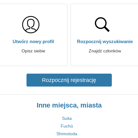
Utwórz nowy profil
Rozpocznij wyszukiwanie
Opisz siebie
Znajdź członków
Rozpocznij rejestrację
Inne miejsca, miasta
Suita
Fuchū
Shimotoda