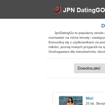
D
JpnDatingGo to popularny serwis 
rozmawiać na różne tematy i nawiązyw
Komunikuj się z użytkownikami za pomo
miłości, poznaj nowych przyjaciół n
Goshogawara dla mieszkańców, obcok
Mari
25 lat, Skorp