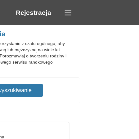
Rejestracja
ia
orzystanie z czatu ogólnego, aby
yną lub mężczyzną na wiele lat.
 Porozmawiaj o tworzeniu rodziny i
rmowego serwisu randkowego
nna