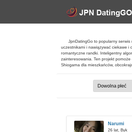
JpnDatingGo to popularny serwis 
uczestnikami i nawiązywać ciekawe i o
romantyczne randki. Inteligentny alg
zainteresowania. Ten projekt pomoże
Shiogama dla mieszkańców, obcokrajo
Narumi
26 lat, Byk