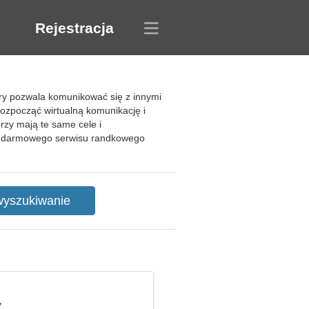
Rejestracja
ry pozwala komunikować się z innymi
rozpocząć wirtualną komunikację i
rzy mają te same cele i
 do darmowego serwisu randkowego
y