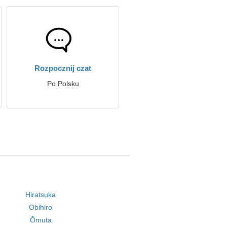
Rozpocznij czat
Po Polsku
Hiratsuka
Obihiro
Ōmuta