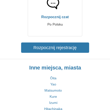
Rozpocznij czat
Po Polsku
Rozpocznij rejestrację
Inne miejsca, miasta
Ōita
Yao
Matsumoto
Kure
Izumi
Hitachinaka