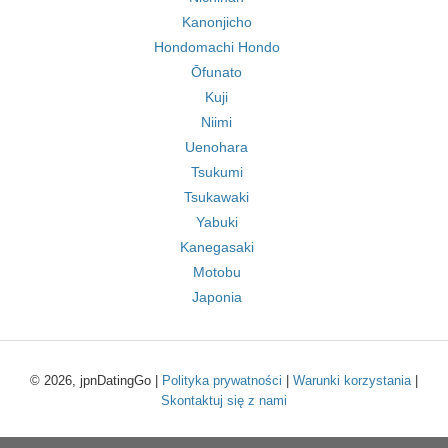
Kanonjicho
Hondomachi Hondo
Ōfunato
Kuji
Niimi
Uenohara
Tsukumi
Tsukawaki
Yabuki
Kanegasaki
Motobu
Japonia
© 2026, jpnDatingGo |
Polityka prywatności
|
Warunki korzystania
|
Skontaktuj się z nami