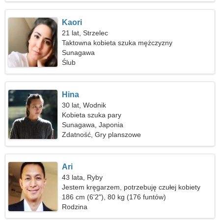
Kaori
21 lat, Strzelec
Taktowna kobieta szuka mężczyzny
Sunagawa
Ślub
Hina
30 lat, Wodnik
Kobieta szuka pary
Sunagawa, Japonia
Zdatność, Gry planszowe
Ari
43 lata, Ryby
Jestem kręgarzem, potrzebuję czułej kobiety
186 cm (6'2"), 80 kg (176 funtów)
Rodzina