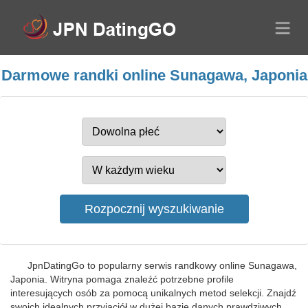
Darmowe randki online Sunagawa, Japonia
JpnDatingGo to popularny serwis randkowy online Sunagawa,
Japonia. Witryna pomaga znaleźć potrzebne profile
interesujących osób za pomocą unikalnych metod selekcji. Znajdź
swoich idealnych przyjaciół w dużej bazie danych prawdziwych