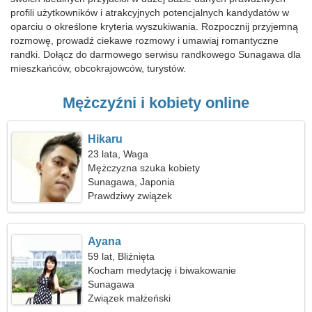
profili użytkowników i atrakcyjnych potencjalnych kandydatów w
oparciu o określone kryteria wyszukiwania. Rozpocznij przyjemną
rozmowę, prowadź ciekawe rozmowy i umawiaj romantyczne
randki. Dołącz do darmowego serwisu randkowego Sunagawa dla
mieszkańców, obcokrajowców, turystów.
Mężczyźni i kobiety online
Hikaru
23 lata, Waga
Mężczyzna szuka kobiety
Sunagawa, Japonia
Prawdziwy związek
Ayana
59 lat, Bliźnięta
Kocham medytację i biwakowanie
Sunagawa
Związek małżeński