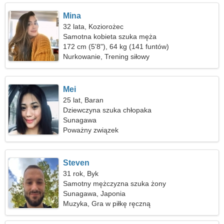
Mina
32 lata, Koziorożec
Samotna kobieta szuka męża
172 cm (5'8"), 64 kg (141 funtów)
Nurkowanie, Trening siłowy
Mei
25 lat, Baran
Dziewczyna szuka chłopaka
Sunagawa
Poważny związek
Steven
31 rok, Byk
Samotny mężczyzna szuka żony
Sunagawa, Japonia
Muzyka, Gra w piłkę ręczną