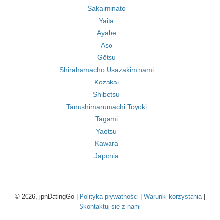
Sakaiminato
Yaita
Ayabe
Aso
Gōtsu
Shirahamacho Usazakiminami
Kozakai
Shibetsu
Tanushimarumachi Toyoki
Tagami
Yaotsu
Kawara
Japonia
© 2026, jpnDatingGo |
Polityka prywatności
|
Warunki korzystania
|
Skontaktuj się z nami