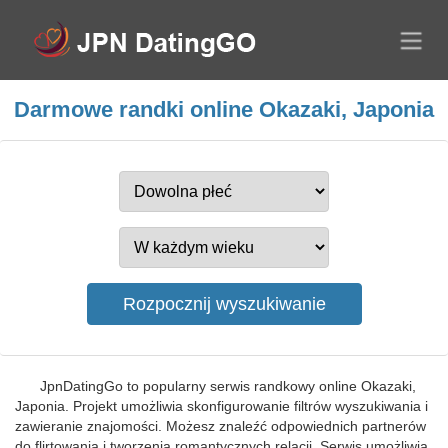
Darmowe randki online Okazaki, Japonia
JpnDatingGo to popularny serwis randkowy online Okazaki,
Japonia. Projekt umożliwia skonfigurowanie filtrów wyszukiwania i
zawieranie znajomości. Możesz znaleźć odpowiednich partnerów
do flirtowania i tworzenia romantycznych relacji. Serwis umożliwia