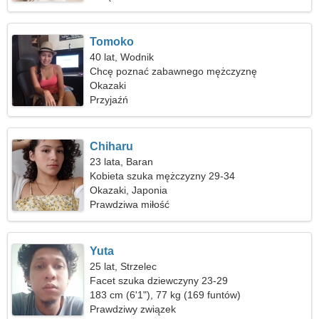
Tomoko
40 lat, Wodnik
Chcę poznać zabawnego mężczyznę
Okazaki
Przyjaźń
Chiharu
23 lata, Baran
Kobieta szuka mężczyzny 29-34
Okazaki, Japonia
Prawdziwa miłość
Yuta
25 lat, Strzelec
Facet szuka dziewczyny 23-29
183 cm (6'1"), 77 kg (169 funtów)
Prawdziwy związek