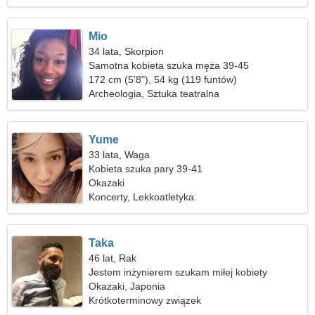
Mio
34 lata, Skorpion
Samotna kobieta szuka męża 39-45
172 cm (5'8"), 54 kg (119 funtów)
Archeologia, Sztuka teatralna
Yume
33 lata, Waga
Kobieta szuka pary 39-41
Okazaki
Koncerty, Lekkoatletyka
Taka
46 lat, Rak
Jestem inżynierem szukam miłej kobiety
Okazaki, Japonia
Krótkoterminowy związek